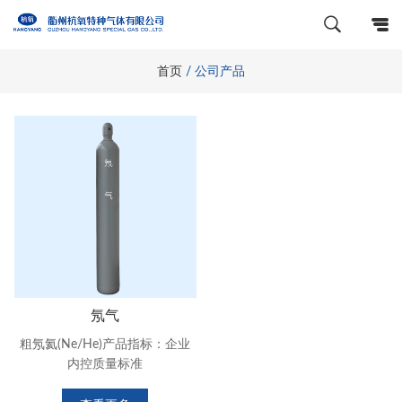
首页
/
公司产品
氖气
粗氖氦(Ne/He)产品指标：企业
内控质量标准