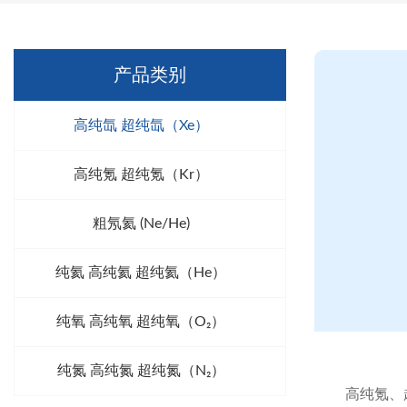
产品类别
高纯氙 超纯氙（Xe）
高纯氪 超纯氪（Kr）
粗氖氦 (Ne/He)
纯氦 高纯氦 超纯氦（He）
纯氧 高纯氧 超纯氧（O₂）
纯氮 高纯氮 超纯氮（N₂）
高纯氪、