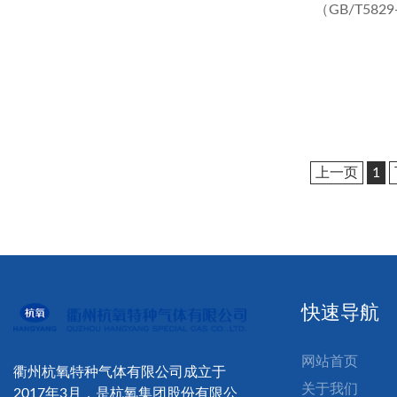
（GB/T58
应用领域：
上一页
1
快速导航
网站首页
衢州杭氧特种气体有限公司成立于
关于我们
2017年3月，是杭氧集团股份有限公