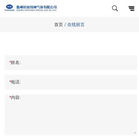
首页
/
在线留言
*
姓名:
*
电话:
*
内容: