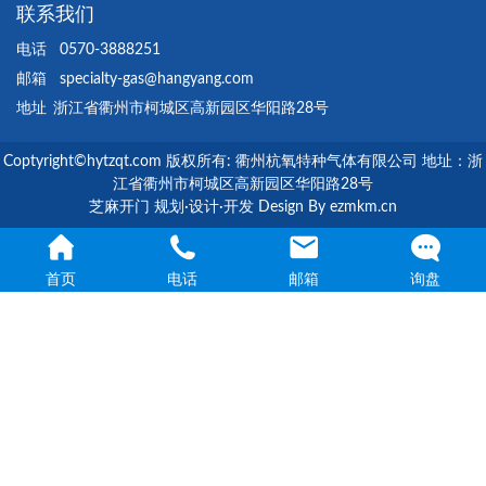
联系我们
电话
0570-3888251
邮箱
specialty-gas@hangyang.com
地址
浙江省衢州市柯城区高新园区华阳路28号
Coptyright©hytzqt.com 版权所有: 衢州杭氧特种气体有限公司 地址：浙
江省衢州市柯城区高新园区华阳路28号
芝麻开门 规划·设计·开发 Design By ezmkm.cn
首页
电话
邮箱
询盘